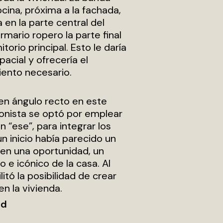
ocina, próxima a la fachada,
a en la parte central del
armario ropero la parte final
itorio principal. Esto le daría
acial y ofrecería el
ento necesario.
 en ángulo recto en este
onista se optó por emplear
n “ese”, para integrar los
n inicio había parecido un
 en una oportunidad, un
 e icónico de la casa. Al
tó la posibilidad de crear
en la vivienda.
ad