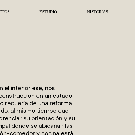
CTOS
ESTUDIO
HISTORIAS
el interior ese, nos
construcción en un estado
so requería de una reforma
tado, al mismo tiempo que
tencial: su orientación y su
cipal donde se ubicarían las
alón-comedor y cocina está