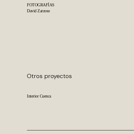
FOTOGRAFÍAS
David Zarzoso
Otros proyectos
Interior
Cuenca
Interior Cuenca