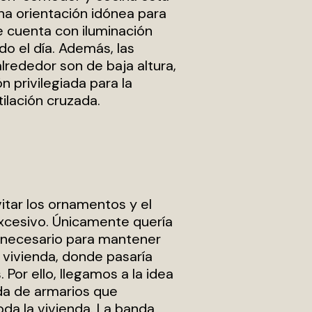
Una orientación idónea para
e cuenta con iluminación
odo el día. Además, las
lrededor son de baja altura,
n privilegiada para la
tilación cruzada.
itar los ornamentos y el
excesivo. Únicamente quería
 necesario para mantener
 vivienda, donde pasaría
. Por ello, llegamos a la idea
a de armarios que
oda la vivienda. La banda