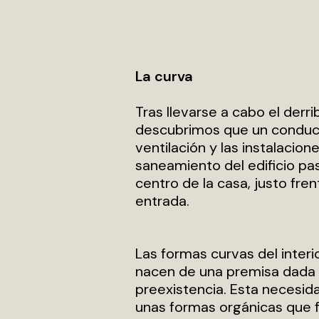
La curva
Tras llevarse a cabo el derri
descubrimos que un conduc
ventilación y las instalacion
saneamiento del edificio pa
centro de la casa, justo fren
entrada.
Las formas curvas del interi
nacen de una premisa dada 
preexistencia. Esta necesida
unas formas orgánicas que fa