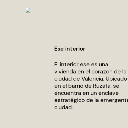
Skip
to
main
content
Ese interior
El interior ese es una
vivienda en el corazón de la
ciudad de Valencia. Ubicado
en el barrio de Ruzafa, se
encuentra en un enclave
estratégico de la emergent
ciudad.