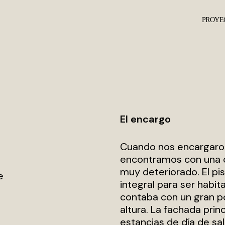
PROYE
El encargo
Cuando nos encargaron 
encontramos con una 
muy deteriorado. El pi
e
integral para ser habi
contaba con un gran po
altura. La fachada prin
estancias de día de s