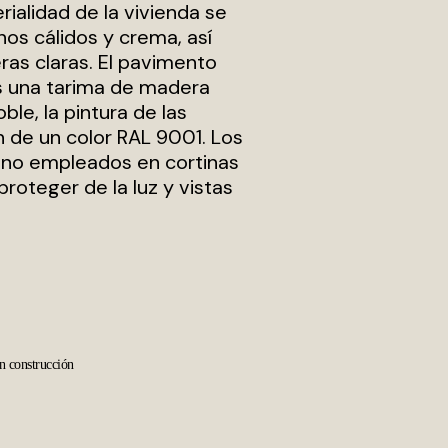
rialidad de la vivienda se
os cálidos y crema, así
s claras. El pavimento
s una tarima de madera
oble, la pintura de las
 de un color RAL 9001. Los
 lino empleados en cortinas
proteger de la luz y vistas
n construcción