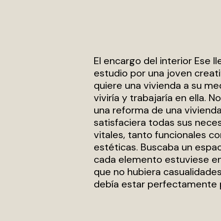
El encargo del interior Ese ll
estudio por una joven creat
quiere una vivienda a su me
viviría y trabajaría en ella. 
una reforma de una viviend
satisfaciera todas sus nece
vitales, tanto funcionales c
estéticas. Buscaba un espa
cada elemento estuviese en 
que no hubiera casualidades
debía estar perfectamente